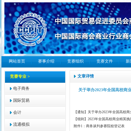
网站首页
赛事介绍
竞赛组织
竞赛文件
新
文章详情
竞赛专业 >
电子商务
关于举办2023年全国高校
国际贸易
【通知】关于举办2023年全国高
会计
【细则】2023年全国高校商业精英挑
流通模拟
附件1：商务谈判参赛院校登记表