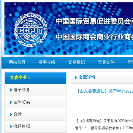
网站首页
赛事介绍
竞赛组织
竞赛文件
新
文章详情
竞赛专业 >
电子商务
【山东省赛通知】关于举办20
国际贸易
会计
【山东省赛通知】关于举办2023年
流通模拟
附件1：（括号里填学校名称）202