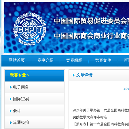
网站首页
赛事介绍
竞赛组织
竞赛文件
新
文章详情
竞赛专业 >
电子商务
2
国际贸易
2024年关于举办第十六届全国商科
会计
实践教学大赛评审标准
流通模拟
【报名表】第十六届全国商科教育实