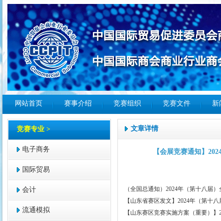
网站首页
赛事介绍
竞赛组织
竞赛文件
新
文章详情
竞赛专业 >
电子商务
【会展竞赛通知】20
国际贸易
（全国总通知）2024年（第十八届
会计
【山东省赛区发文】2024年（第十
流通模拟
【山东赛区竞赛实施方案（重要）】