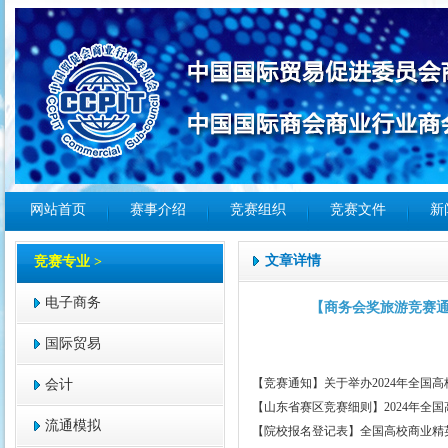
网站首页
赛事介绍
竞赛组织
竞赛文件
新
文章详情
竞赛专业 >
电子商务
【商务会奖旅游竞赛通
国际贸易
【竞赛通知】关于举办2024年全国
会计
【山东省赛区竞赛细则】2024年全国
流通模拟
【院校报名登记表】全国高校商业精