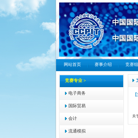
网站首页
赛事介绍
竞赛
竞赛专业 >
电子商务
【
国际贸易
关
会计
流通模拟