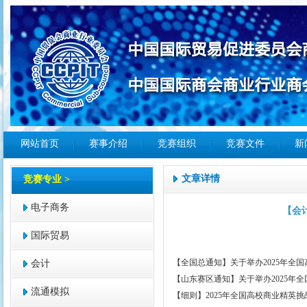
网站首页
赛事介绍
竞赛组织
竞赛文件
新
文章详情
竞赛专业 >
电子商务
【会
国际贸易
【全国总通知】关于举办2025年全
会计
【山东赛区通知】关于举办2025年
流通模拟
【细则】2025年全国高校商业精英