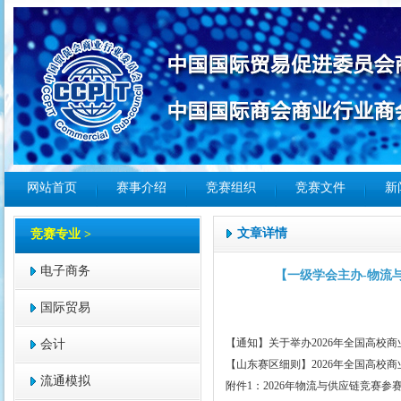
网站首页
赛事介绍
竞赛组织
竞赛文件
新
文章详情
竞赛专业 >
电子商务
【一级学会主办-物流
国际贸易
【通知】关于举办2026年全国高校商
会计
【山东赛区细则】2026年全国高校商
流通模拟
附件1：2026年物流与供应链竞赛参赛