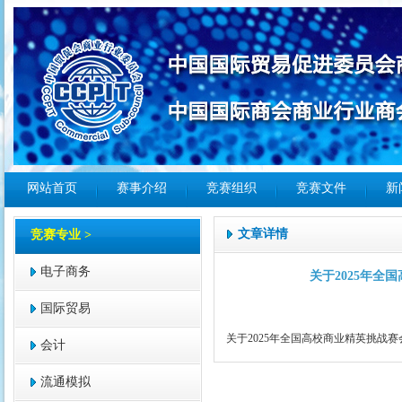
网站首页
赛事介绍
竞赛组织
竞赛文件
新
文章详情
竞赛专业 >
电子商务
关于2025年
国际贸易
关于2025年全国高校商业精英挑战
会计
流通模拟