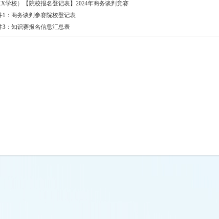
XX学校）【院校报名登记表】2024年商务谈判竞赛
件1：商务谈判参赛院校登记表
件3：知识赛报名信息汇总表