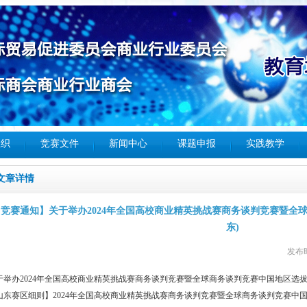
组织
竞赛文件
新闻中心
课题申报
实践教学
文章详情
【竞赛通知】关于举办2024年全国高校商业精英挑战赛商务谈判竞赛暨全
东)
发布
于举办2024年全国高校商业精英挑战赛商务谈判竞赛暨全球商务谈判竞赛中国地区选拔
山东赛区细则】2024年全国高校商业精英挑战赛商务谈判竞赛暨全球商务谈判竞赛中