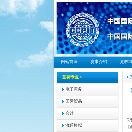
网站首页
赛事介绍
竞赛
竞赛专业 >
电子商务
国际贸易
会计
关
流通模拟
【