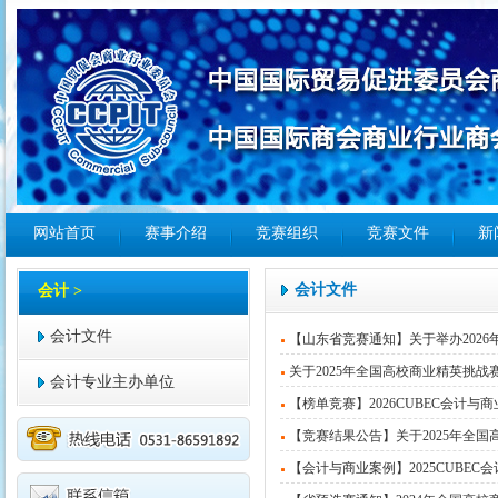
网站首页
赛事介绍
竞赛组织
竞赛文件
新
会计文件
会计 >
会计文件
【山东省竞赛通知】关于举办202
关于2025年全国高校商业精英挑
会计专业主办单位
【榜单竞赛】2026CUBEC会计
【竞赛结果公告】关于2025年全
【会计与商业案例】2025CUBE